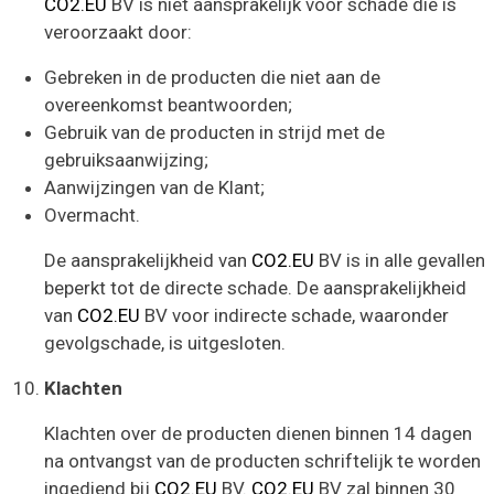
CO2.EU
BV is niet aansprakelijk voor schade die is
veroorzaakt door:
Gebreken in de producten die niet aan de
overeenkomst beantwoorden;
Gebruik van de producten in strijd met de
gebruiksaanwijzing;
Aanwijzingen van de Klant;
Overmacht.
De aansprakelijkheid van
CO2.EU
BV is in alle gevallen
beperkt tot de directe schade. De aansprakelijkheid
van
CO2.EU
BV voor indirecte schade, waaronder
gevolgschade, is uitgesloten.
Klachten
Klachten over de producten dienen binnen 14 dagen
na ontvangst van de producten schriftelijk te worden
ingediend bij
CO2.EU
BV.
CO2.EU
BV zal binnen 30