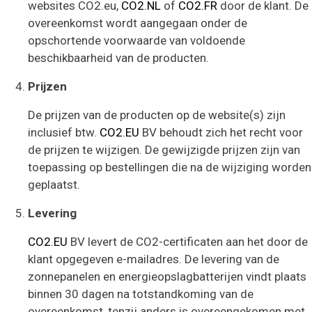
websites CO2.eu,
CO2.NL
of
CO2.FR
door de klant. De
overeenkomst wordt aangegaan onder de
opschortende voorwaarde van voldoende
beschikbaarheid van de producten.
Prijzen
De prijzen van de producten op de website(s) zijn
inclusief btw.
CO2.EU
BV behoudt zich het recht voor
de prijzen te wijzigen. De gewijzigde prijzen zijn van
toepassing op bestellingen die na de wijziging worden
geplaatst.
Levering
CO2.EU
BV levert de CO2-certificaten aan het door de
klant opgegeven e-mailadres. De levering van de
zonnepanelen en energieopslagbatterijen vindt plaats
binnen 30 dagen na totstandkoming van de
overeenkomst, tenzij anders is overeengekomen met